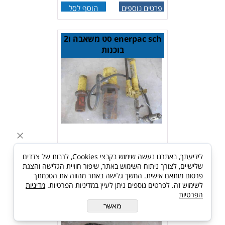
פרטים נוספים
הוסף לסל
enerpac sch סט משאבה ו2
בוכנות
לידיעתך, באתרנו נעשה שימוש בקבצי Cookies, לרבות של צדדים
פרטים נוספים
הוסף לסל
שלישיים, לצורך ניתוח השימוש באתר, שיפור חוויית הגלישה והצגת
פרסום מותאם אישית. המשך גלישה באתר מהווה את הסכמתך
לשימוש זה. לפרטים נוספים ניתן לעיין במדיניות הפרטיות.
מדיניות
בוכנה חשמלית
הפרטיות
מאשר