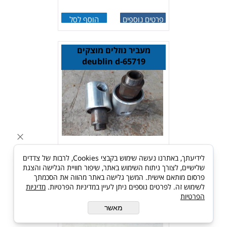
פרטים נוספים
הוסף לסל
מעביר נוזלים מוצקים
deublin d-65719
לידיעתך, באתרנו נעשה שימוש בקבצי Cookies, לרבות של צדדים
שלישיים, לצורך ניתוח השימוש באתר, שיפור חוויית הגלישה והצגת
פרטים נוספים
הוסף לסל
פרסום מותאם אישית. המשך גלישה באתר מהווה את הסכמתך
לשימוש זה. לפרטים נוספים ניתן לעיין במדיניות הפרטיות.
מדיניות
הפרטיות
שסתום אל חוזר rp-500
מאשר