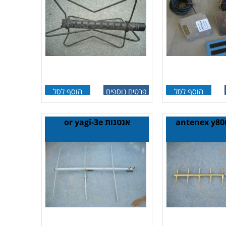
הוסף לסל
פרטים נוספים
הוסף לסל
אנטנות or yagi-3e