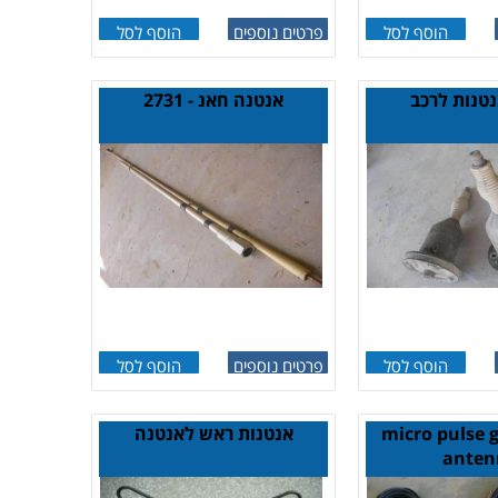
הוסף לסל
פרטים נוספים
הוסף לסל
נטנות לרכב
אנטנה חאנ - 2731
הוסף לסל
פרטים נוספים
הוסף לסל
ות micro pulse gps
אנטנות ראש לאנטנה
anten