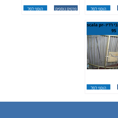
הוסף לסל
פרטים נוספים
הוסף לסל
אנטנות לחובבי רדיו scala pr-
95
הוסף לסל