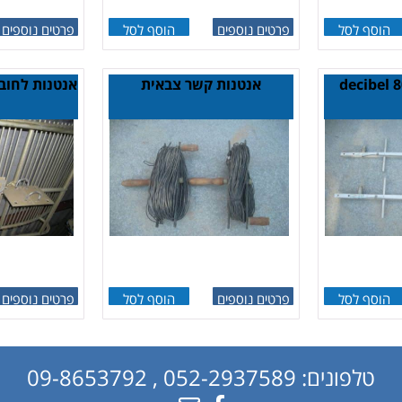
הוסף לסל
פרטים נוספים
הוסף לסל
פרטים נוספים
decibel 806-8
אנטנות קשר צבאית
הוסף לסל
פרטים נוספים
הוסף לסל
פרטים נוספים
טלפונים:
052-2937589
,
09-8653792