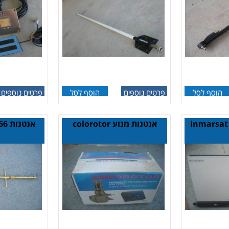
הוסף לסל
פרטים נוספים
הוסף לסל
פרטים נוספים
אנטנות מנוע colorotor
אנטנות antenex y8066