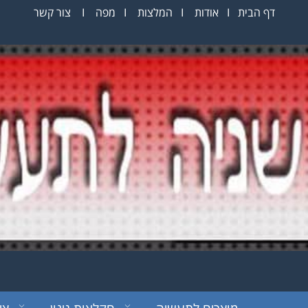
דף הבית
I
אודות
I
המלצות
I
מפה
I
צור קשר