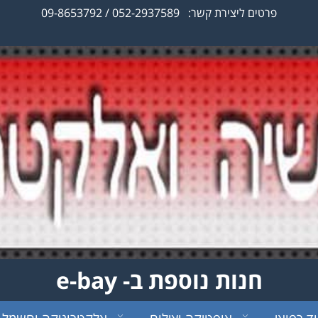
פרטים ליצירת קשר:
052-2937589
/ 09-8653792
חנות נוספת ב- e-bay