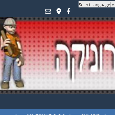
Select Language
▼