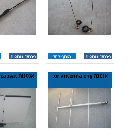
פרטים נוספים
הוסף לסל
פרטים נוספים
אנטנה or antenna eng.
אנטנות inmarsat capsat