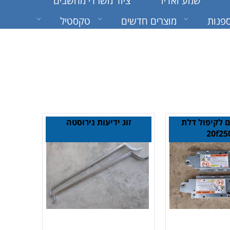
שמע ואדיו
ציוד משרדי מחשבים
פנות
מוצרים חדשים
טקסטיל
ים לקיפול דלת
זוג ידיעות נירוסטה
20f25