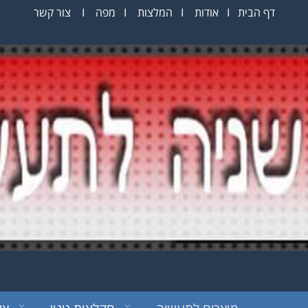
דף הבית
I
אודות
I
המלצות
I
מפה
I
צור קשר